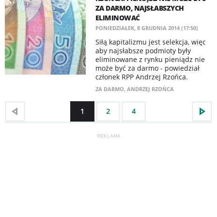
ZA DARMO, NAJSŁABSZYCH
ELIMINOWAĆ
PONIEDZIAŁEK, 8 GRUDNIA 2014 (17:50)
Siłą kapitalizmu jest selekcja, więc
aby najsłabsze podmioty były
eliminowane z rynku pieniądz nie
może być za darmo - powiedział
członek RPP Andrzej Rzońca.
ZA DARMO
,
ANDRZEJ RZOŃCA
1
2
4
REKLAMA