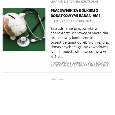
LEKARSKIE
,
BADANIA KONTROLNE
PRACOWNIK ZA KÓŁKIEM Z
DODATKOWYMI BADANIAMI
PIĄTEK, 22 LUTEGO 2013 (08:35)
Zatrudnienie pracownika w
charakterze kierowcy oznacza dla
pracodawcy konieczność
przestrzegania odrębnych regulacji
dotyczących tej grupy zawodowej.
Na ich podstawie pracodawca w
wielu...
PRAWO PRACY
,
KODEKS PRACY
,
BADANIA
KONTROLNE
,
BADANIA PROFILAKTYCZNE
REKLAMA