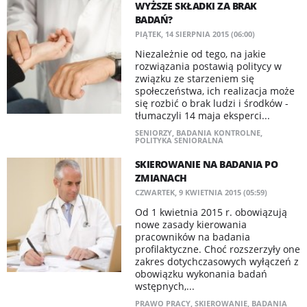
WYŻSZE SKŁADKI ZA BRAK
BADAŃ?
PIĄTEK, 14 SIERPNIA 2015 (06:00)
Niezależnie od tego, na jakie
rozwiązania postawią politycy w
związku ze starzeniem się
społeczeństwa, ich realizacja może
się rozbić o brak ludzi i środków -
tłumaczyli 14 maja eksperci...
SENIORZY
,
BADANIA KONTROLNE
,
POLITYKA SENIORALNA
SKIEROWANIE NA BADANIA PO
ZMIANACH
CZWARTEK, 9 KWIETNIA 2015 (05:59)
Od 1 kwietnia 2015 r. obowiązują
nowe zasady kierowania
pracowników na badania
profilaktyczne. Choć rozszerzyły one
zakres dotychczasowych wyłączeń z
obowiązku wykonania badań
wstępnych,...
PRAWO PRACY
,
SKIEROWANIE
,
BADANIA