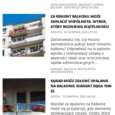
BOŻE NARODZENIE
,
MANDAT
,
LAMPKI
,
BALKON
,
DEKORACJE ŚWIĄTECZNE
ZA REMONT BALKONU MOŻE
ZAPŁACIĆ WSPÓLNOTA. WYROK,
KTÓRY ROZWIEWA WĄTPLIWOŚCI
SOBOTA, 30 SIERPNIA 2025 (07:20)
Zastanawiasz się, czy musisz
samodzielnie pokryć koszt remontu
balkonu? Odpowiedź na to pytanie
wynika z interpretacji ustawy o
własności lokali oraz orzecznictwa
sądów administracyjnych....
REMONT
,
BALKON
,
WSPÓLNOTA
MIESZKANIOWA
SĄSIAD MOŻE ZGŁOSIĆ OPALANIE
NA BALKONIE. MANDAT SIĘGA 1500
ZŁ
ŚRODA, 13 SIERPNIA 2025 (06:10)
Mandat za opalanie na balkonie
może się przydarzyć, gdy złamiemy
obowiązujące zasady. Osoby, które