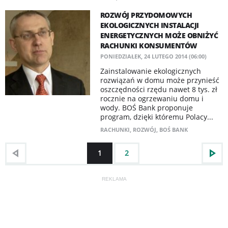
ROZWÓJ PRZYDOMOWYCH
EKOLOGICZNYCH INSTALACJI
ENERGETYCZNYCH MOŻE OBNIŻYĆ
RACHUNKI KONSUMENTÓW
PONIEDZIAŁEK, 24 LUTEGO 2014 (06:00)
Zainstalowanie ekologicznych
rozwiązań w domu może przynieść
oszczędności rzędu nawet 8 tys. zł
rocznie na ogrzewaniu domu i
wody. BOŚ Bank proponuje
program, dzięki któremu Polacy...
RACHUNKI
,
ROZWÓJ
,
BOŚ BANK
1
2
REKLAMA