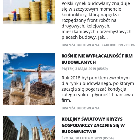
Polski rynek budowlany znajduje
się w szczytowym momencie
koniunktury, którą napędza
rozpędzony front robót na
drogowych, kolejowych,
mieszkaniowych i przemysłowych
placach budowy. Jak...
BRANŻA BUDOWLANA
,
ZAROBKI PREZESÓW
ROŚNIE NIEWYPŁACALNOŚĆ FIRM
BUDOWLANYCH
PIĄTEK, 3 MAJA 2019 (05:59)
Rok 2018 był punktem zwrotnym
dla rynku budowlanego, po którym
zaczęła się pogarszać kondycja
całego rynku i płynność finansowa
firm.
BRANŻA BUDOWLANA
KOLEJNY ŚWIATOWY KRYZYS
GOSPODARCZY ZACZNIE SIĘ W
BUDOWNICTWIE
ŚRODA, 20 LUTEGO 2019 (05:54)