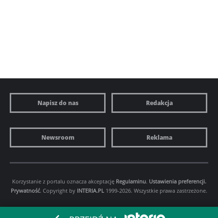
Napisz do nas
Redakcja
Newsroom
Reklama
Korzystanie z portalu oznacza akceptację
Regulaminu
.
Ustawienia preferencji.
Prywatność
. Copyright by
INTERIA.PL
1999-2026. Wszystkie prawa zastrzeżone.