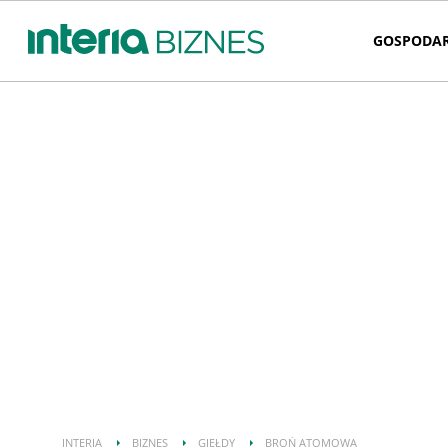
GOSPODA
INTERIA
BIZNES
GIEŁDY
BROŃ ATOMOWA