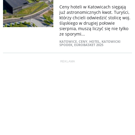
Ceny hoteli w Katowicach sięgają
już astronomicznych kwot. Turyści,
którzy chcieli odwiedzić stolicę woj.
śląskiego w drugiej połowie
sierpnia, muszą liczyć się nie tylko
ze sporymi...
KATOWICE
,
CENY
,
HOTEL
,
KATOWICKI
SPODEK
,
EUROBASKET 2025
REKLAMA