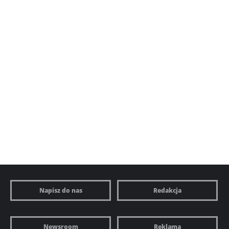
Napisz do nas
Redakcja
Newsroom
Reklama