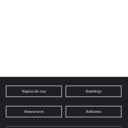
Napisz do nas
Redakcja
Newsroom
Reklama