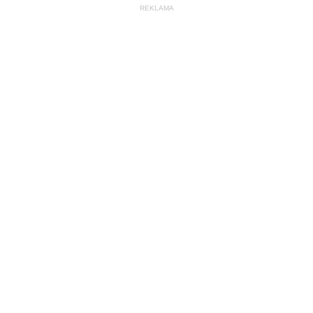
REKLAMA