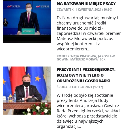
NA RATOWANIE MIEJSC PRACY
CZWARTEK, 1 KWIETNIA 2021 (10:30)
Dziś, na drugi kwartał, musimy i
chcemy uruchomić środki
finansowe do 30 mld zł -
zapowiedział w czwartek premier
Mateusz Morawiecki podczas
wspólnej konferencji z
wicepremierem...
KONFERENCJA PRASOWA
,
JAROSŁAW
GOWIN
,
MATEUSZ MORAWIECKI
PREZYDENT I PRZEDSIĘBIORCY.
ROZMOWY NIE TYLKO O
ODMROŻENIU GOSPODARKI
ŚRODA, 3 LUTEGO 2021 (17:17)
W środę odbyło się spotkanie
prezydenta Andrzeja Dudy i
wicepremiera Jarosława Gowin z
Radą Przedsiębiorczości, w skład
której wchodzą przedstawiciele
dziewięciu największych
organizacji...