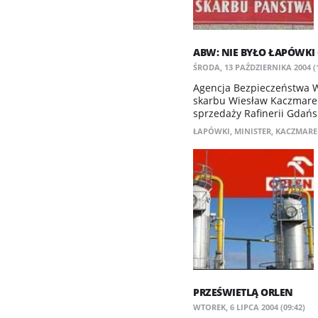
ABW: NIE BYŁO ŁAPÓWKI
ŚRODA, 13 PAŹDZIERNIKA 2004 (1
Agencja Bezpieczeństwa W
skarbu Wiesław Kaczmarek
sprzedaży Rafinerii Gdańsk
ŁAPÓWKI
,
MINISTER
,
KACZMARE
PRZEŚWIETLĄ ORLEN
WTOREK, 6 LIPCA 2004 (09:42)