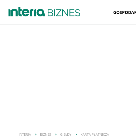
GOSPODA
INTERIA
BIZNES
GIEŁDY
KARTA PŁATNICZA