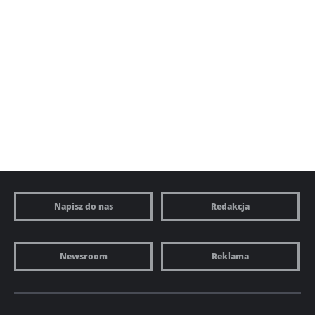
Napisz do nas
Redakcja
Newsroom
Reklama