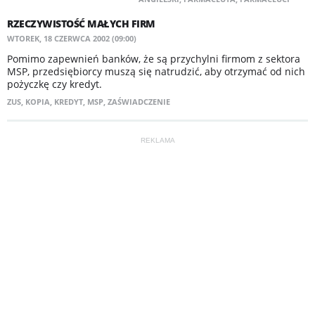
RZECZYWISTOŚĆ MAŁYCH FIRM
WTOREK, 18 CZERWCA 2002 (09:00)
Pomimo zapewnień banków, że są przychylni firmom z sektora
MSP, przedsiębiorcy muszą się natrudzić, aby otrzymać od nich
pożyczkę czy kredyt.
ZUS
,
KOPIA
,
KREDYT
,
MSP
,
ZAŚWIADCZENIE
REKLAMA