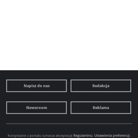
Napisz do nas
Redakcja
Newsroom
Reklama
Korzystanie z portalu oznacza akceptację
Regulaminu
.
Ustawienia preferencji.