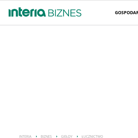
GOSPODA
INTERIA
BIZNES
GIEŁDY
ŁUCZNICTWO