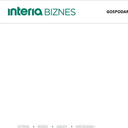
GOSPODA
INTERIA
BIZNES
GIEŁDY
MIESZKANIE+