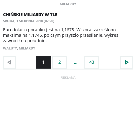
MILIARDY
CHIŃSKIE MILIARDY W TLE
ŚRODA, 1 SIERPNIA 2018 (07:20)
Eurodolar o poranku jest na 1,1675. Wczoraj zakreślono
maksima na 1,1745, po czym przyszło przesilenie, wykres
zawrócił na południe.
WALUTY
,
MILIARDY
1
2
...
43
REKLAMA