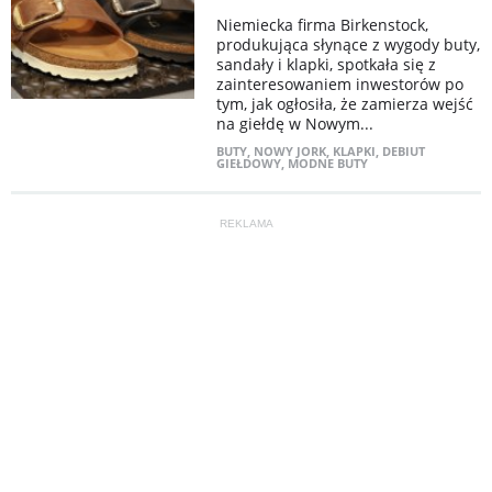
Niemiecka firma Birkenstock,
produkująca słynące z wygody buty,
sandały i klapki, spotkała się z
zainteresowaniem inwestorów po
tym, jak ogłosiła, że zamierza wejść
na giełdę w Nowym...
BUTY
,
NOWY JORK
,
KLAPKI
,
DEBIUT
GIEŁDOWY
,
MODNE BUTY
REKLAMA