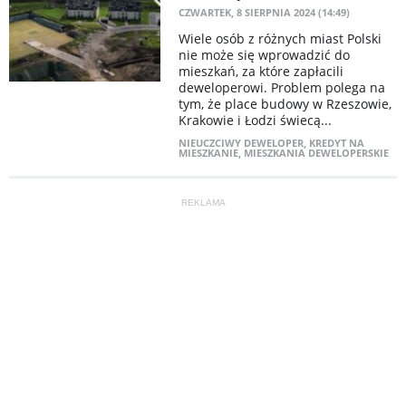
CZWARTEK, 8 SIERPNIA 2024 (14:49)
Wiele osób z różnych miast Polski
nie może się wprowadzić do
mieszkań, za które zapłacili
deweloperowi. Problem polega na
tym, że place budowy w Rzeszowie,
Krakowie i Łodzi świecą...
NIEUCZCIWY DEWELOPER
,
KREDYT NA
MIESZKANIE
,
MIESZKANIA DEWELOPERSKIE
REKLAMA