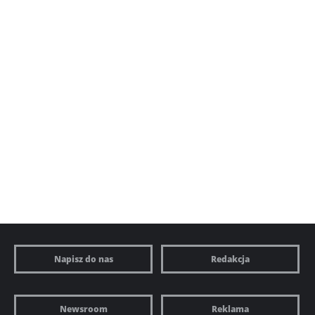
Napisz do nas
Redakcja
Newsroom
Reklama