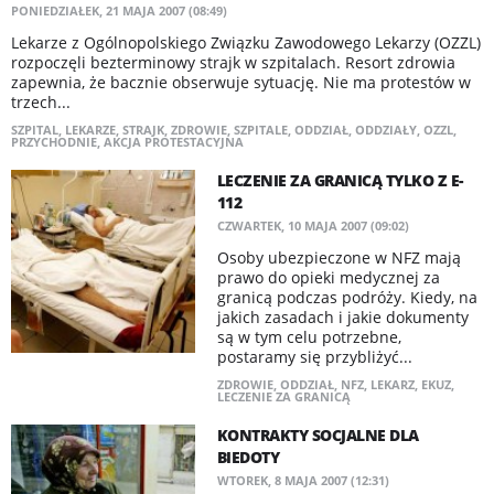
PONIEDZIAŁEK, 21 MAJA 2007 (08:49)
Lekarze z Ogólnopolskiego Związku Zawodowego Lekarzy (OZZL)
rozpoczęli bezterminowy strajk w szpitalach. Resort zdrowia
zapewnia, że bacznie obserwuje sytuację. Nie ma protestów w
trzech...
SZPITAL
,
LEKARZE
,
STRAJK
,
ZDROWIE
,
SZPITALE
,
ODDZIAŁ
,
ODDZIAŁY
,
OZZL
,
PRZYCHODNIE
,
AKCJA PROTESTACYJNA
LECZENIE ZA GRANICĄ TYLKO Z E-
112
CZWARTEK, 10 MAJA 2007 (09:02)
Osoby ubezpieczone w NFZ mają
prawo do opieki medycznej za
granicą podczas podróży. Kiedy, na
jakich zasadach i jakie dokumenty
są w tym celu potrzebne,
postaramy się przybliżyć...
ZDROWIE
,
ODDZIAŁ
,
NFZ
,
LEKARZ
,
EKUZ
,
LECZENIE ZA GRANICĄ
KONTRAKTY SOCJALNE DLA
BIEDOTY
WTOREK, 8 MAJA 2007 (12:31)