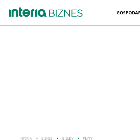
GOSPODA
INTERIA
BIZNES
GIEŁDY
PŁYTY