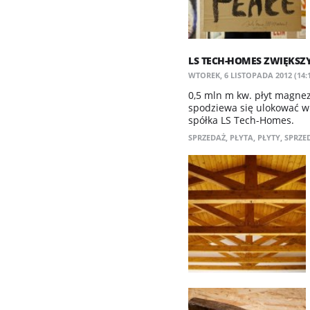
LS TECH-HOMES ZWIĘKS
WTOREK, 6 LISTOPADA 2012 (14:
0,5 mln m kw. płyt magnez
spodziewa się ulokować w
spółka LS Tech-Homes.
SPRZEDAŻ
,
PŁYTA
,
PŁYTY
,
SPRZE