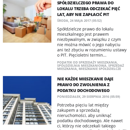
SPÓŁDZIELCZEGO PRAWA DO
LOKALU TRZEBA ODCZEKAĆ PIĘĆ
LAT, ABY NIE ZAPŁACIĆ PIT
ŚRODA, 24 MAJA 2017 (05:52)
Spółdzielcze prawo do lokalu
mieszkalnego jest prawem
niezbywalnym, w związku z czym
nie można mówić o jego nabyciu
ani też zbyciu w rozumieniu ustawy
o PIT. Pięcioletni termin...
PODATEK OD SPRZEDAŻY MIESZKANIA
,
SPÓŁDZIELNIA MIESZKANIOWA
,
SPRZEDAŻ
MIESZKANIA
,
MIESZKANIE SPÓŁDZIELCZE
NIE KAŻDE MIESZKANIE DAJE
PRAWO DO ZWOLNIENIA Z
PODATKU DOCHODOWEGO
PONIEDZIAŁEK, 29 SIERPNIA 2016 (05:59)
Potrzeba pięciu lat między
zakupem a sprzedażą
nieruchomości, aby uniknąć
podatku dochodowego. Ale nawet
ci, którzy nie odczekali takiego