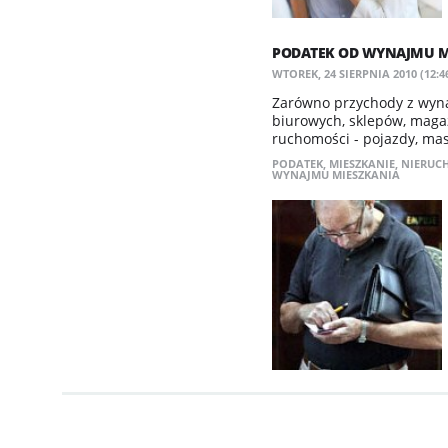
PODATEK OD WYNAJMU MI
WTOREK, 24 SIERPNIA 2010 (12:4
Zarówno przychody z wyn
biurowych, sklepów, maga
ruchomości - pojazdy, masz
PODATEK
,
MIESZKANIE
,
NIERUC
WYNAJMU MIESZKANIA