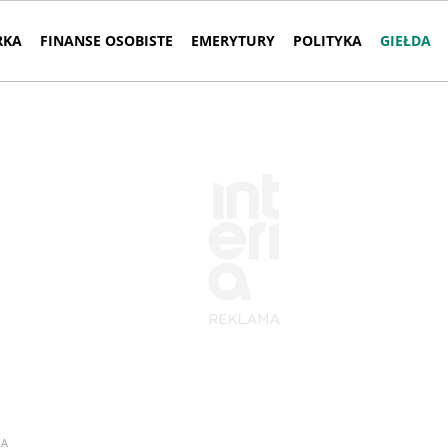
RKA
FINANSE OSOBISTE
EMERYTURY
POLITYKA
GIEŁDA
IA