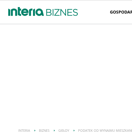
GOSPODA
INTERIA
BIZNES
GIEŁDY
PODATEK OD WYNAJMU MIESZKAN