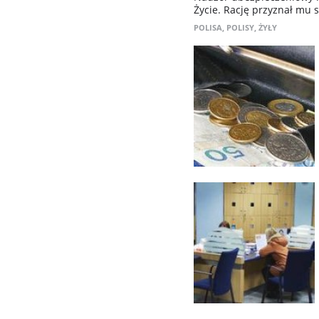
Życie. Rację przyznał mu 
POLISA
,
POLISY
,
ŻYŁY