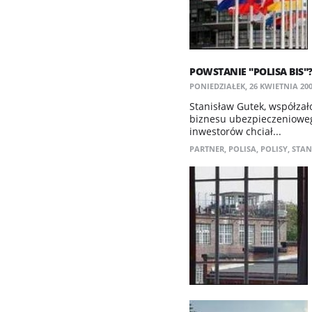
POWSTANIE "POLISA BIS"
PONIEDZIAŁEK, 26 KWIETNIA 2004
Stanisław Gutek, współzało
biznesu ubezpieczeniowego
inwestorów chciał...
PARTNER
,
POLISA
,
POLISY
,
STAN