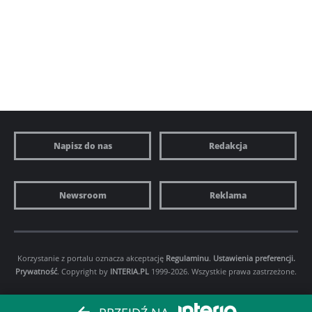
Napisz do nas
Redakcja
Newsroom
Reklama
Korzystanie z portalu oznacza akceptację
Regulaminu
.
Ustawienia preferencji.
Prywatność
. Copyright by
INTERIA.PL
1999-2026. Wszystkie prawa zastrzeżone.