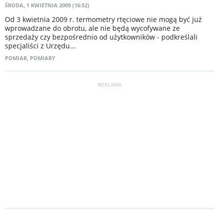
ŚRODA, 1 KWIETNIA 2009 (16:52)
Od 3 kwietnia 2009 r. termometry rtęciowe nie mogą być już
wprowadzane do obrotu, ale nie będą wycofywane ze
sprzedaży czy bezpośrednio od użytkowników - podkreślali
specjaliści z Urzędu...
POMIAR
,
POMIARY
REKLAMA