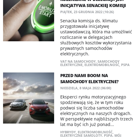
INICJATYWA SENACKIEJ KOMISJI
PIĄTEK, 23 GRUDNIA 2022 (10:26)
Senacka komisja ds. klimatu
przygotowała inicjatywę
ustawodawczą, która ma umożliwić
rozliczanie w delegacjach
służbowych kosztów wykorzystania
prywatnych samochodów
elektrycznych.
VAT NA SAMOCHODY
,
SAMOCHODY
ELEKTRYCZNE
,
ELEKTROMOBILNOŚĆ
,
PSPA
PRZED NAMI BOOM NA
SAMOCHODY ELEKTRYCZNE?
NIEDZIELA, 8 MAJA 2022 (06:00)
Eksperci rynku motoryzacyjnego
spodziewają się, że w tym roku
podwoi się liczba samochodów
elektrycznych na naszych drogach.
W perspektywie najbliższych trzech
lat ma być ich już ponad...
HYBRYDY
,
ELEKTROMOBILNOŚĆ
,
ELEKTRYCZNE SAMOLOTY
,
PSPA
,
MÓJ