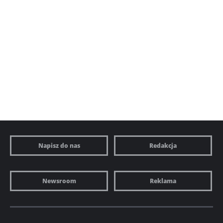
Napisz do nas
Redakcja
Newsroom
Reklama