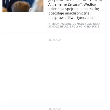
Allgemeine Zeitung". Według
dziennika spojrzenie na Polskę
pozostaje anachroniczne i
niesprawiedliwe, tymczasem...
NIEMCY
,
POLSKA
,
DONALD TUSK
,
OLAF
SCHOLZ
,
RELACJE POLSKO-NIEMIECKIE
REKLAMA
REKLAMA