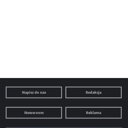
Napisz do nas
Redakcja
Newsroom
Reklama