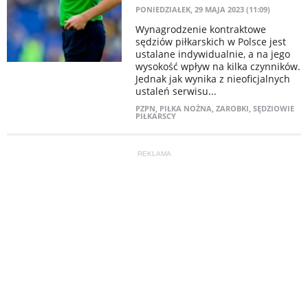
PONIEDZIAŁEK, 29 MAJA 2023 (11:09)
Wynagrodzenie kontraktowe
sędziów piłkarskich w Polsce jest
ustalane indywidualnie, a na jego
wysokość wpływ na kilka czynników.
Jednak jak wynika z nieoficjalnych
ustaleń serwisu...
PZPN
,
PIŁKA NOŻNA
,
ZAROBKI
,
SĘDZIOWIE
PIŁKARSCY
REKLAMA