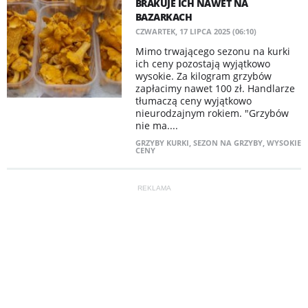
BRAKUJE ICH NAWET NA
BAZARKACH
CZWARTEK, 17 LIPCA 2025 (06:10)
Mimo trwającego sezonu na kurki
ich ceny pozostają wyjątkowo
wysokie. Za kilogram grzybów
zapłacimy nawet 100 zł. Handlarze
tłumaczą ceny wyjątkowo
nieurodzajnym rokiem. "Grzybów
nie ma....
GRZYBY KURKI
,
SEZON NA GRZYBY
,
WYSOKIE
CENY
REKLAMA