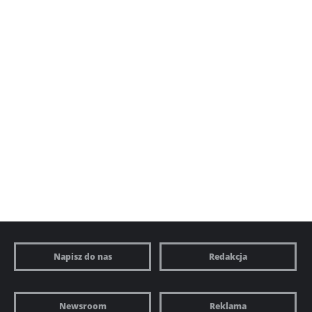
Napisz do nas
Redakcja
Newsroom
Reklama