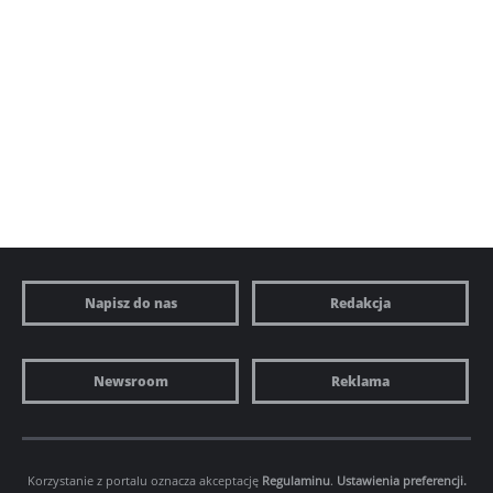
Napisz do nas
Redakcja
Newsroom
Reklama
Korzystanie z portalu oznacza akceptację
Regulaminu
.
Ustawienia preferencji.