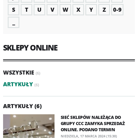
S
T
U
V
W
X
Y
Z
0-9
_
SKLEPY ONLINE
WSZYSTKIE
(6)
ARTYKUŁY
(6)
ARTYKUŁY (6)
SIEĆ SKLEPÓW NALEŻĄCA DO
GRUPY CCC ZAMYKA SPRZEDAŻ
ONLINE. PODANO TERMIN
NIEDZIELA, 17 MARCA 2024 (15:30)