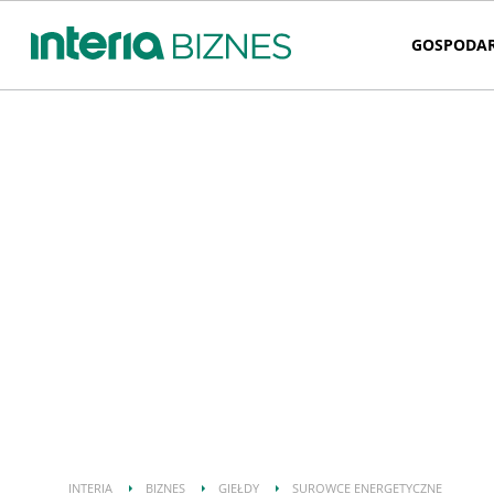
GOSPODA
INTERIA
BIZNES
GIEŁDY
SUROWCE ENERGETYCZNE