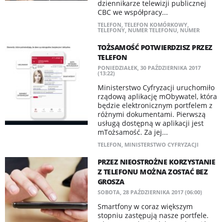
dziennikarze telewizji publicznej
CBC we współpracy...
TELEFON
,
TELEFON KOMÓRKOWY
,
TELEFONY
,
NUMER TELEFONU
,
NUMER
TOŻSAMOŚĆ POTWIERDZISZ PRZEZ
TELEFON
PONIEDZIAŁEK, 30 PAŹDZIERNIKA 2017
(13:22)
Ministerstwo Cyfryzacji uruchomiło
rządową aplikację mObywatel, która
będzie elektronicznym portfelem z
różnymi dokumentami. Pierwszą
usługą dostępną w aplikacji jest
mTożsamość. Za jej...
TELEFON
,
MINISTERSTWO CYFRYZACJI
PRZEZ NIEOSTROŻNE KORZYSTANIE
Z TELEFONU MOŻNA ZOSTAĆ BEZ
GROSZA
SOBOTA, 28 PAŹDZIERNIKA 2017 (06:00)
Smartfony w coraz większym
stopniu zastępują nasze portfele.