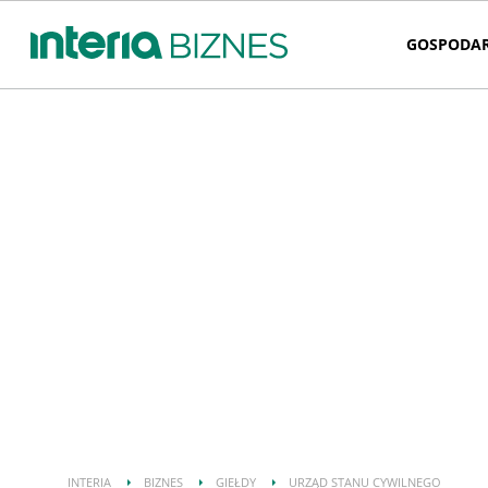
GOSPODA
INTERIA
BIZNES
GIEŁDY
URZĄD STANU CYWILNEGO