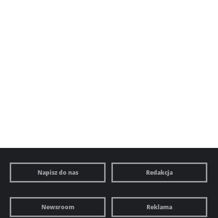
Napisz do nas
Redakcja
Newsroom
Reklama