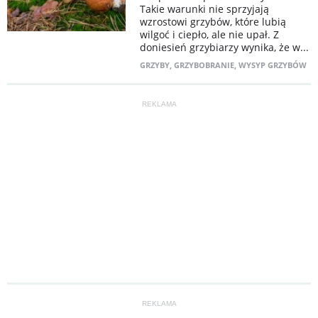
Takie warunki nie sprzyjają
wzrostowi grzybów, które lubią
wilgoć i ciepło, ale nie upał. Z
doniesień grzybiarzy wynika, że w...
GRZYBY
,
GRZYBOBRANIE
,
WYSYP GRZYBÓW
REKLAMA
REKLAMA