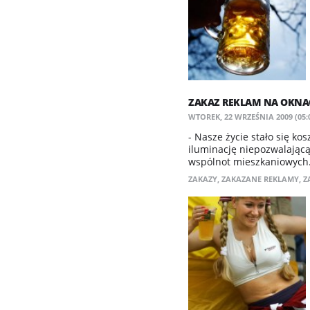
ZAKAZ REKLAM NA OKNAC
WTOREK, 22 WRZEŚNIA 2009 (05:
- Nasze życie stało się k
iluminację niepozwalającą
wspólnot mieszkaniowych.
ZAKAZY
,
ZAKAZANE REKLAMY
,
Z