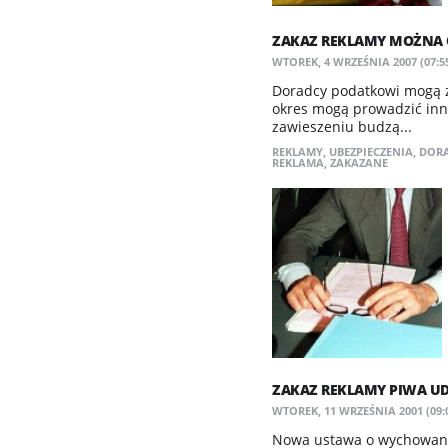
ZAKAZ REKLAMY MOŻNA
WTOREK, 4 WRZEŚNIA 2007 (07:5
Doradcy podatkowi mogą za
okres mogą prowadzić inną
zawieszeniu budzą...
REKLAMY
,
UBEZPIECZENIA
,
DOR
REKLAMA
,
ZAKAZANE
ZAKAZ REKLAMY PIWA UD
WTOREK, 11 WRZEŚNIA 2001 (09:
Nowa ustawa o wychowaniu