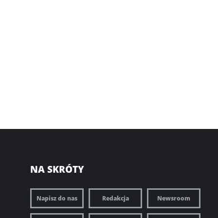
NA SKRÓTY
Napisz do nas
Redakcja
Newsroom