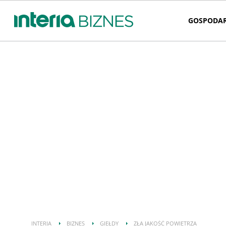
GOSPODA
INTERIA
BIZNES
GIEŁDY
ZŁA JAKOŚĆ POWIETRZA