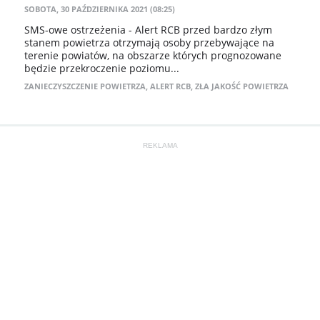
SOBOTA, 30 PAŹDZIERNIKA 2021 (08:25)
SMS-owe ostrzeżenia - Alert RCB przed bardzo złym
stanem powietrza otrzymają osoby przebywające na
terenie powiatów, na obszarze których prognozowane
będzie przekroczenie poziomu...
ZANIECZYSZCZENIE POWIETRZA
,
ALERT RCB
,
ZŁA JAKOŚĆ POWIETRZA
REKLAMA