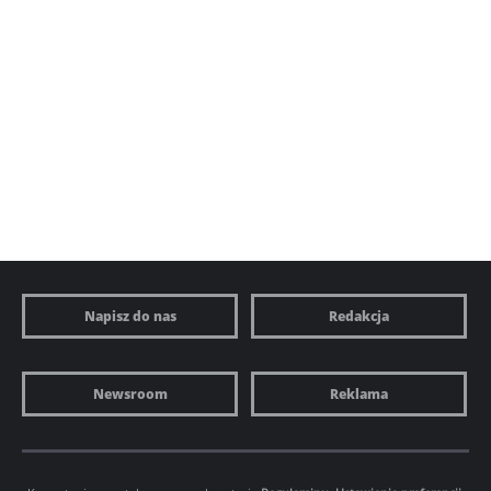
Napisz do nas
Redakcja
Newsroom
Reklama