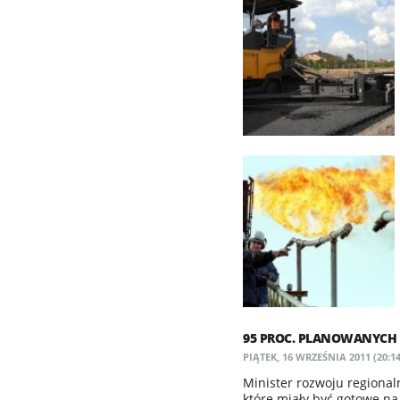
95 PROC. PLANOWANYCH 
PIĄTEK, 16 WRZEŚNIA 2011 (20:14
Minister rozwoju regional
które miały być gotowe na