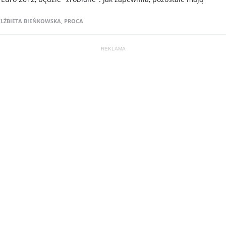
ELŻBIETA BIEŃKOWSKA
,
PROCA
REKLAMA