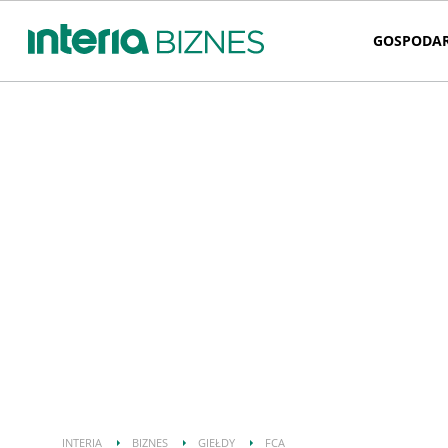
GOSPODA
INTERIA
BIZNES
GIEŁDY
FCA