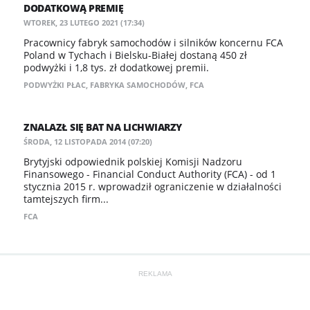
DODATKOWĄ PREMIĘ
WTOREK, 23 LUTEGO 2021 (17:34)
Pracownicy fabryk samochodów i silników koncernu FCA
Poland w Tychach i Bielsku-Białej dostaną 450 zł
podwyżki i 1,8 tys. zł dodatkowej premii.
PODWYŻKI PŁAC
,
FABRYKA SAMOCHODÓW
,
FCA
ZNALAZŁ SIĘ BAT NA LICHWIARZY
ŚRODA, 12 LISTOPADA 2014 (07:20)
Brytyjski odpowiednik polskiej Komisji Nadzoru
Finansowego - Financial Conduct Authority (FCA) - od 1
stycznia 2015 r. wprowadził ograniczenie w działalności
tamtejszych firm...
FCA
REKLAMA