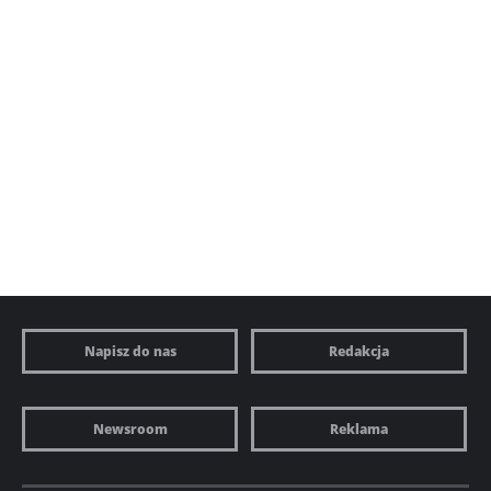
Napisz do nas
Redakcja
Newsroom
Reklama