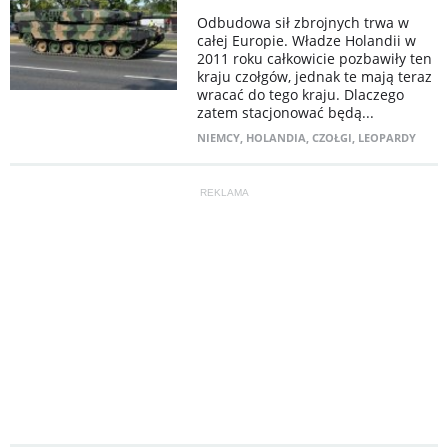
Odbudowa sił zbrojnych trwa w
całej Europie. Władze Holandii w
2011 roku całkowicie pozbawiły ten
kraju czołgów, jednak te mają teraz
wracać do tego kraju. Dlaczego
zatem stacjonować będą...
NIEMCY
,
HOLANDIA
,
CZOŁGI
,
LEOPARDY
REKLAMA