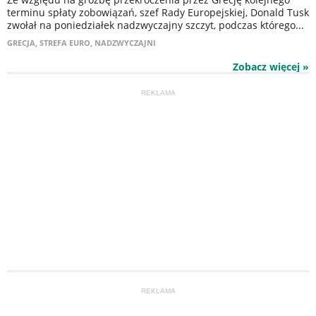
terminu spłaty zobowiązań, szef Rady Europejskiej, Donald Tusk
zwołał na poniedziałek nadzwyczajny szczyt, podczas którego...
GRECJA
,
STREFA EURO
,
NADZWYCZAJNI
Zobacz więcej »
REKLAMA
REKLAMA