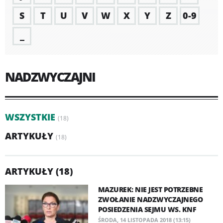
S
T
U
V
W
X
Y
Z
0-9
_
NADZWYCZAJNI
WSZYSTKIE
(18)
ARTYKUŁY
(18)
ARTYKUŁY (18)
MAZUREK: NIE JEST POTRZEBNE
ZWOŁANIE NADZWYCZAJNEGO
POSIEDZENIA SEJMU WS. KNF
ŚRODA, 14 LISTOPADA 2018 (13:15)